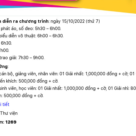
n diễn ra chương trình
: ngày 15/10/2022 (thứ 7)
, phát áo, số đeo: 5h30 – 6h00.
biểu diễn võ thuật: 6h00 – 6h30.
 6h30.
7h00.
trao giải: 7h30 – 9h00.
ưởng
:
án bộ, giảng viên, nhân viên: 01 Giải nhất: 1,000,000 đồng + cờ; 01
yến khích: 500,000 đồng + cờ.
inh viên, học viên: 01 Giải nhất: 1,000,000 đồng + cờ; 01 Giải nhì: 
h: 500,000 đồng + cờ.
 tiết
 Thư viện
em:
1269