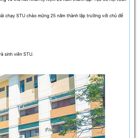
iải chạy STU chào mừng 25 năm thành lập trường với chủ đề
à sinh viên STU.