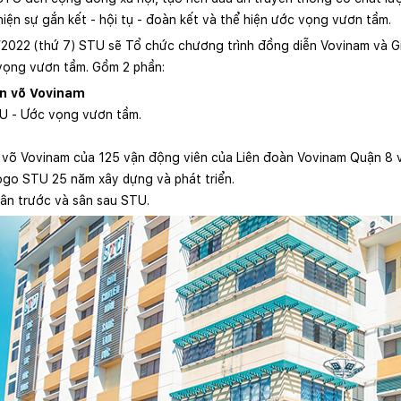
hiện sự gắn kết - hội tụ - đoàn kết và thể hiện ước vọng vươn tầm.
2022 (thứ 7) STU sẽ Tổ chức chương trình đồng diễn Vovinam và G
vọng vươn tầm. Gồm 2 phần:
ễn võ Vovinam
TU - Ước vọng vươn tầm.
 võ Vovinam của 125 vận động viên của Liên đoàn Vovinam Quận 8 v
logo STU 25 năm xây dựng và phát triển.
sân trước và sân sau STU.