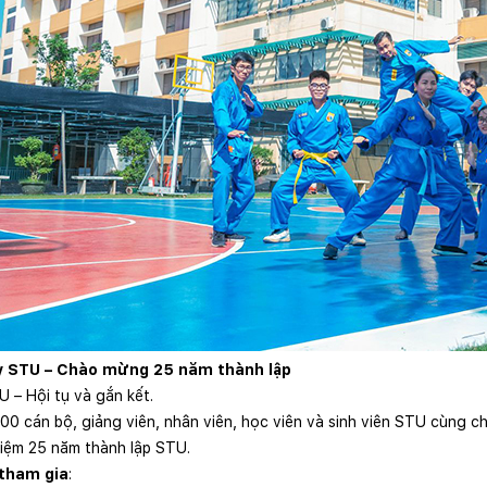
ạy STU – Chào mừng 25 năm thành lập
U – Hội tụ và gắn kết.
500 cán bộ, giảng viên, nhân viên, học viên và sinh viên STU cùng
niệm 25 năm thành lập STU.
tham gia
: