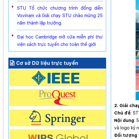
STU Tổ chức chương trình đồng diễn
Vovinam và Giải chạy STU chào mừng 25
năm thành lập trường.
Đại học Cambridge mở cửa miễn phí thư
viện sách trực tuyến cho toàn thế giới
Cơ sở Dữ liệu trực tuyến
2. Giải ch
Chủ đề
: ST
Nội dung
: 
và logo kỷ 
Đối tượng 