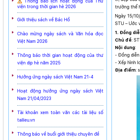
Thông báo lịch hoạt động của Thư
viện trong thời gian hè 2026
trường thể 
Ngày 15/10/
Giới thiệu sách về Bác Hồ
STU – Ước 
1. Đồng di
Chào mừng ngày sách và Văn hóa đọc
Chủ đề
: S
Việt Nam 2026
Nội dung
:
- Đồng diễn
Thông báo thời gian hoạt động của thư
- Xếp hình 
viện dịp hè năm 2025
Địa điểm
: 
Hưởng ứng ngày sách Việt Nam 21-4
Hoạt động hưởng ứng ngày sách Việt
Nam 21/04/2023
Tài khoản xem toàn văn các tài liệu số
tailieu.vn
Thông báo về buổi giới thiệu chuyên đề