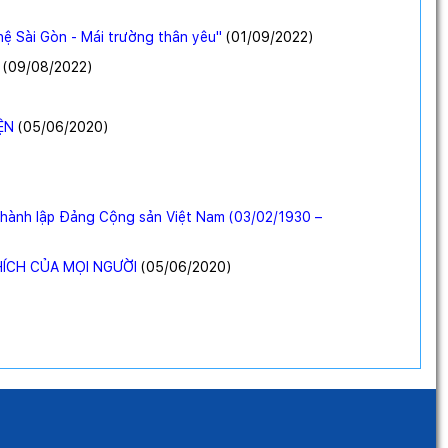
hệ Sài Gòn - Mái trường thân yêu"
(01/09/2022
)
(09/08/2022
)
ỆN
(05/06/2020
)
thành lập Đảng Cộng sản Việt Nam (03/02/1930 –
HÍCH CỦA MỌI NGƯỜI
(05/06/2020
)