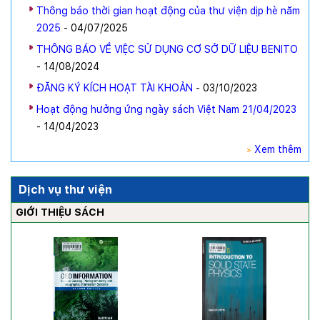
Thông báo thời gian hoạt động của thư viện dịp hè năm
2025
- 04/07/2025
THÔNG BÁO VỀ VIỆC SỬ DỤNG CƠ SỞ DỮ LIỆU BENITO
- 14/08/2024
ĐĂNG KÝ KÍCH HOẠT TÀI KHOẢN
- 03/10/2023
Hoạt động hưởng ứng ngày sách Việt Nam 21/04/2023
- 14/04/2023
Xem thêm
Dịch vụ thư viện
GIỚI THIỆU SÁCH