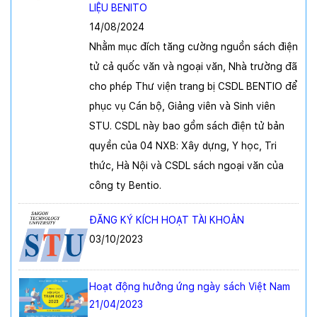
LIỆU BENITO
14/08/2024
Nhằm mục đích tăng cường nguồn sách điện
tử cả quốc văn và ngoại văn, Nhà trường đã
cho phép Thư viện trang bị CSDL BENTIO để
phục vụ Cán bộ, Giảng viên và Sinh viên
STU. CSDL này bao gồm sách điện tử bản
quyền của 04 NXB: Xây dựng, Y học, Tri
thức, Hà Nội và CSDL sách ngoại văn của
công ty Bentio.
ĐĂNG KÝ KÍCH HOẠT TÀI KHOẢN
03/10/2023
Hoạt động hưởng ứng ngày sách Việt Nam
21/04/2023