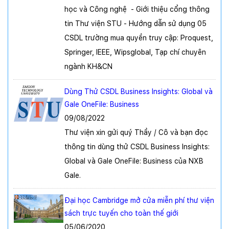
học và Công nghệ - Giới thiệu cổng thông
tin Thư viện STU - Hướng dẫn sử dụng 05
CSDL trường mua quyền truy cập: Proquest,
Springer, IEEE, Wipsglobal, Tạp chí chuyên
ngành KH&CN
Dùng Thử CSDL Business Insights: Global và
Gale OneFile: Business
09/08/2022
Thư viện xin gửi quý Thầy / Cô và bạn đọc
thông tin dùng thử CSDL Business Insights:
Global và Gale OneFile: Business của NXB
Gale.
Đại học Cambridge mở cửa miễn phí thư viện
sách trực tuyến cho toàn thế giới
05/06/2020