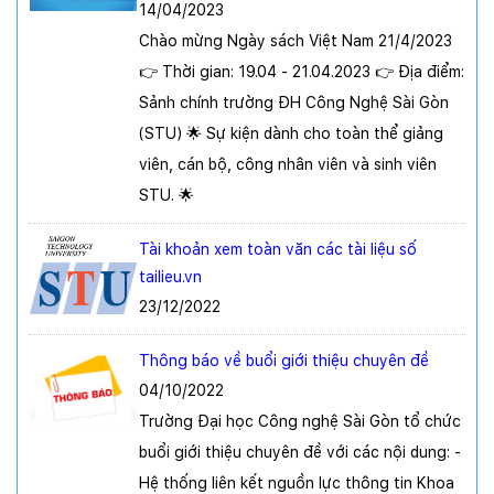
14/04/2023
Chào mừng Ngày sách Việt Nam 21/4/2023
👉 Thời gian: 19.04 - 21.04.2023 👉 Địa điểm:
Sảnh chính trường ĐH Công Nghệ Sài Gòn
(STU) 🌟 Sự kiện dành cho toàn thể giảng
viên, cán bộ, công nhân viên và sinh viên
STU. 🌟
Tài khoản xem toàn văn các tài liệu số
tailieu.vn
23/12/2022
Thông báo về buổi giới thiệu chuyên đề
04/10/2022
Trường Đại học Công nghệ Sài Gòn tổ chức
buổi giới thiệu chuyên đề với các nội dung: -
Hệ thống liên kết nguồn lực thông tin Khoa