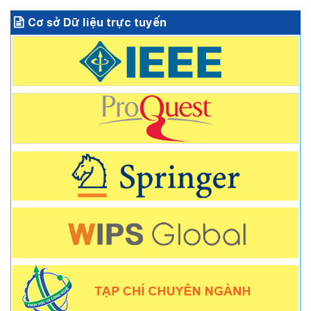
Cơ sở Dữ liệu trực tuyến