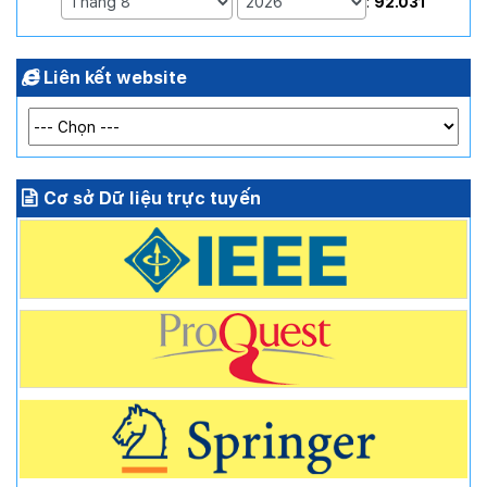
:
92.031
Liên kết website
Cơ sở Dữ liệu trực tuyến