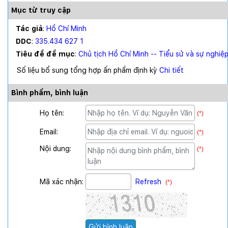
Mục từ truy cập
Tác giả
:
Hồ Chí Minh
DDC
:
335.434 627 1
Tiêu đề đề mục
:
Chủ tịch Hồ Chí Minh -- Tiểu sử và sự nghiệ
Số liệu bổ sung tổng hợp ấn phẩm định kỳ
Chi tiết
Bình phẩm, bình luận
Họ tên:
(*)
Email:
(*)
Nội dung:
(*)
Mã xác nhận:
Refresh
(*)