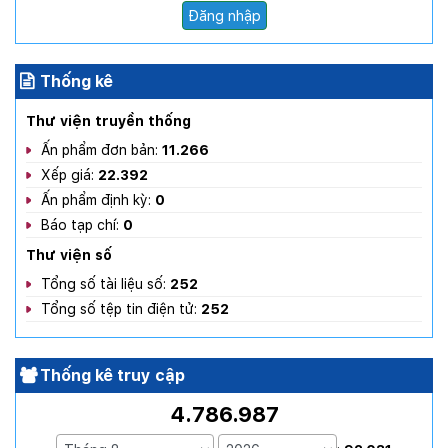
Đăng nhập
Thống kê
Thư viện truyền thống
Ấn phẩm đơn bản:
11.266
Xếp giá:
22.392
Ấn phẩm định kỳ:
0
Báo tạp chí:
0
Thư viện số
Tổng số tài liệu số:
252
Tổng số tệp tin điện tử:
252
Thống kê truy cập
4.786.987