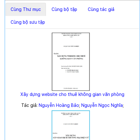
Cùng Thư mục
Cùng bộ tập
Cùng tác giả
Cùng bộ sưu tập
Xây dựng website cho thuê không gian văn phòng
Tác giả:
Nguyễn Hoàng Bảo
;
Nguyễn Ngọc Nghĩa
;