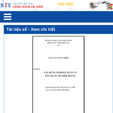
Tài liệu số - Xem chi tiết