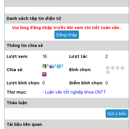
Danh sách tệp tin điện tử
Vui lòng đăng nhập trước khi xem chi tiết toàn văn..
Đăng nhập
Thông tin chia sẻ
Lượt xem:
18
Lượt tải:
2
I
I
I
Chia sẻ:
Bình chọn:
Lượt bình chọn:
0
Điểm bình chọn:
0
Thư mục:
- Luận văn tốt nghiệp khoa CNTT
Thảo luận
Gửi ý kiến
Tài liệu liên quan